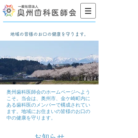
地域の皆様のお口の健康を守ります。
地域の皆様のお口の健康を守ります。
奥州歯科医師会のホームページへよう
こそ。当会は、奥州市、金ケ崎町内に
ある歯科医のメンバーで構成されてい
ます。地域にお住まいの皆様のお口の
中の健康を守ります。
​お知らせ