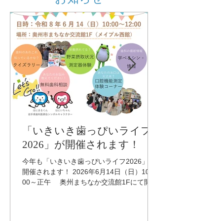
「いきいき歯っぴいライフ
2026」が開催されます！
今年も「いきいき歯っぴいライフ2026」が
開催されます！ 2026年6月14日（日）10：
00～正午 奥州まちなか交流館1Fにて開催
いたします。 毎年好評のクイズコーナーに
加え、今年は口腔水分量の計測や咀嚼能力
チェック体験ができます。 小さなお子様か