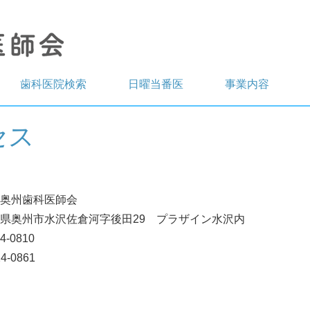
歯科医院検索
日曜当番医
事業内容
セス
奥州歯科医師会
県奥州市水沢佐倉河字後田29 プラザイン水沢内
4-0810
4-0861