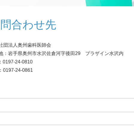
お問合わせ先
社団法人奥州歯科医師会
地：岩手県奥州市水沢佐倉河字後田29 プラザイン水沢内
0197-24-0810
0197-24-0861