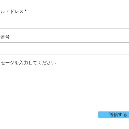
ールアドレス
話番号
ッセージを入力してください
送信する