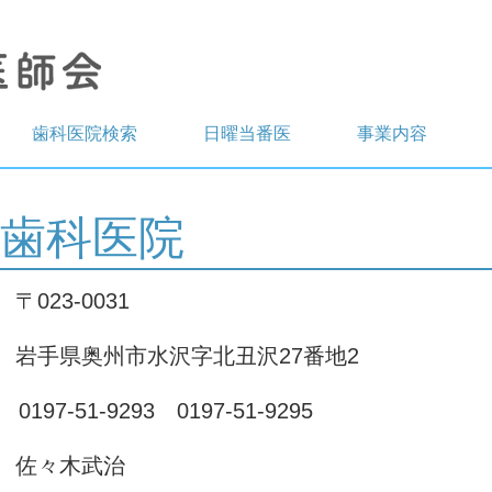
歯科医院検索
日曜当番医
事業内容
歯科医院
所
〒023-0031
州市水沢字北丑沢27番地2
X
0197-51-9293 0197-51-9295
佐々木武治