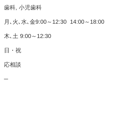
目
歯科, 小児歯科
間
月､火､水､金9:00～12:30 14:00～18:00
:00～12:30
日
日・祝
 応相談
ジ
─