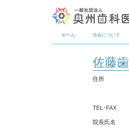
ホーム
当会について
佐藤歯
住
岩手県奥
TEL･FAX 01
院長氏名 