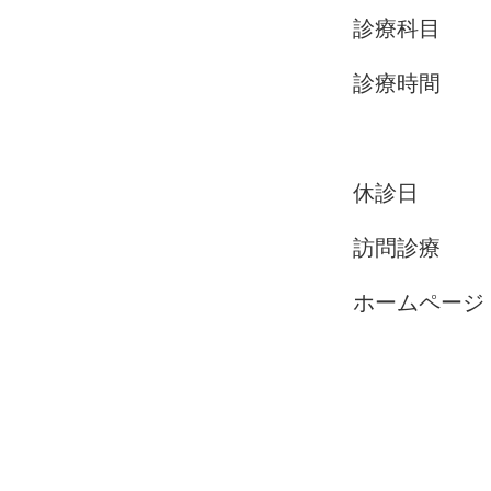
診療科目 歯
診療時間 平日9
土曜9:0
休診日 
​訪問診療
ホームペー