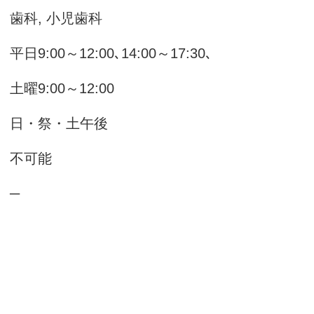
科, 小児歯科
:00～12:00､14:00～17:30､
0～12:00
日・祭・土午後
 不可能
ジ
─